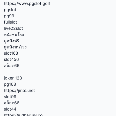
https://www.pgslot.golf
pgslot
pg99
fullslot
live22slot
หนังชนโรง
ดูหนังฟรี
ดูหนังชนโรง
slot168
slot456
สล็อต66
joker 123
pg168
https://jin55.net
slot99
สล็อต66
slot44
https://judhai168.co