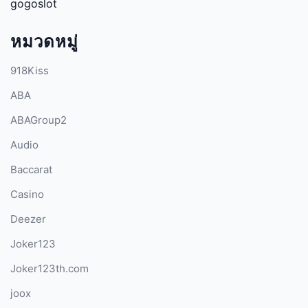
gogoslot
หมวดหมู่
918Kiss
ABA
ABAGroup2
Audio
Baccarat
Casino
Deezer
Joker123
Joker123th.com
joox