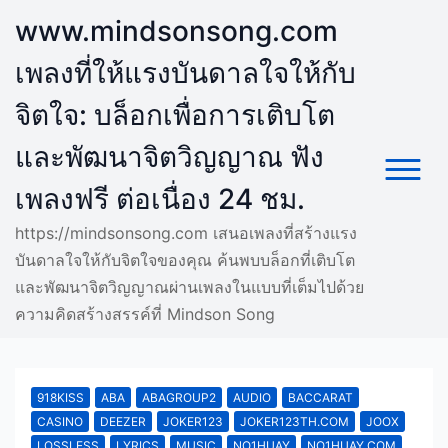
Skip
www.mindsonsong.com
to
content
เพลงที่ให้แรงบันดาลใจให้กับ
จิตใจ: บล็อกเพื่อการเติบโต
และพัฒนาจิตวิญญาณ ฟัง
เพลงฟรี ต่อเนื่อง 24 ชม.
https://mindsonsong.com เสนอเพลงที่สร้างแรง
บันดาลใจให้กับจิตใจของคุณ ค้นพบบล็อกที่เติบโต
และพัฒนาจิตวิญญาณผ่านเพลงในแบบที่เต็มไปด้วย
ความคิดสร้างสรรค์ที่ Mindson Song
918KISS
ABA
ABAGROUP2
AUDIO
BACCARAT
CASINO
DEEZER
JOKER123
JOKER123TH.COM
JOOX
LOSSLESS
LYRICS
MUSIC
NO1HUAY
NO1HUAY.COM