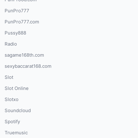
PunPro777
PunPro777.com
Pussy888
Radio
sagame168th.com
sexybaccarat168.com
Slot
Slot Online
Slotxo
Soundcloud
Spotify
Truemusic