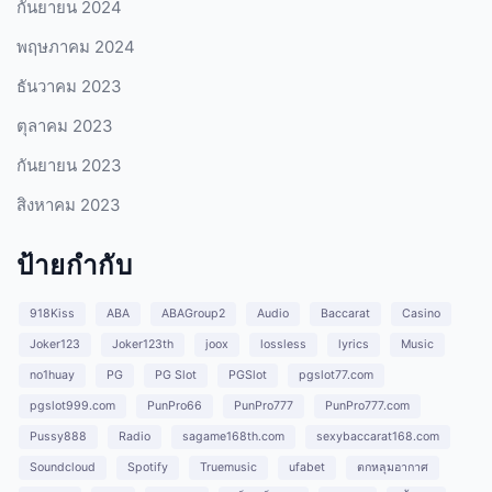
กันยายน 2024
พฤษภาคม 2024
ธันวาคม 2023
ตุลาคม 2023
กันยายน 2023
สิงหาคม 2023
ป้ายกำกับ
918Kiss
ABA
ABAGroup2
Audio
Baccarat
Casino
Joker123
Joker123th
joox
lossless
lyrics
Music
no1huay
PG
PG Slot
PGSlot
pgslot77.com
pgslot999.com
PunPro66
PunPro777
PunPro777.com
Pussy888
Radio
sagame168th.com
sexybaccarat168.com
Soundcloud
Spotify
Truemusic
ufabet
ตกหลุมอากาศ